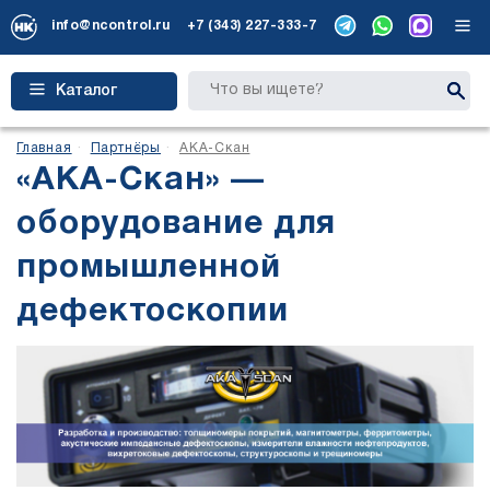
info@ncontrol.ru
+7 (343) 227-333-7
Каталог
Главная
Партнёры
АКА-Скан
«АКА-Скан» —
оборудование для
промышленной
дефектоскопии